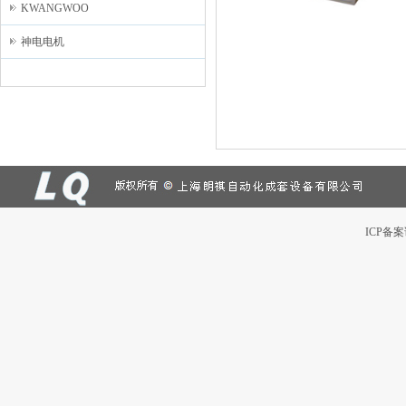
KWANGWOO
神电电机
ICP备案