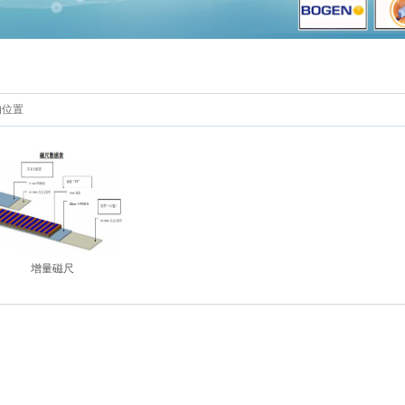
的位置
增量磁尺